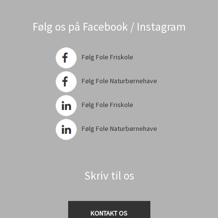
Følg os på Facebook / Instagram
Følg Fole Friskole
Følg Fole Naturbørnehave
Følg Fole Friskole
Følg Fole Naturbørnehave
Skriv til os
KONTAKT OS