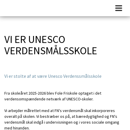
VI ER UNESCO
VERDENSMÅLSSKOLE
Vi er stolte af at være Unesco Verdenssmålsskole
Fra skoleåret 2025-2026 blev Fole Friskole optaget i det
verdensomspændende netværk af UNESCO-skoler.
Vi arbejder målrettet med at FN's verdensmål skal inkorporeres
overalt på skolen. Vi bestræber os på, at bæredygtighed og FN's
verdensmål skal indgå i undervisningen og i vores sociale omgang
med hinanden.