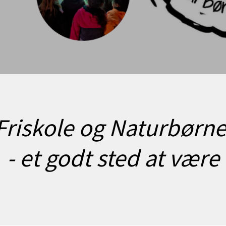
 Friskole og Naturbørn
- et godt sted at være