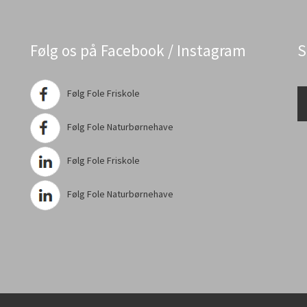
Følg os på Facebook / Instagram
S
Følg Fole Friskole
Følg Fole Naturbørnehave
Følg Fole Friskole
Følg Fole Naturbørnehave