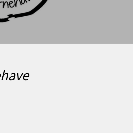
ehave