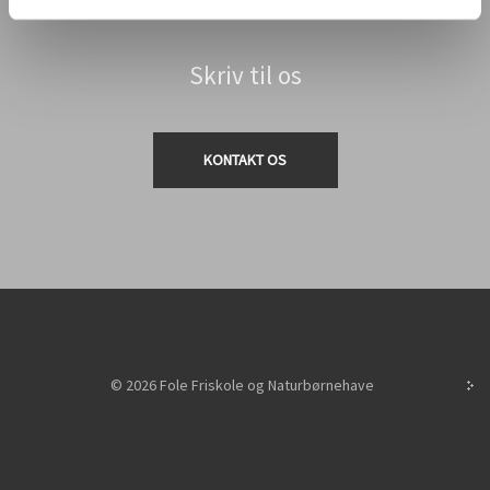
Skriv til os
KONTAKT OS
© 2026 Fole Friskole og Naturbørnehave