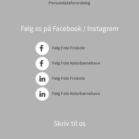
Persondataforordning
Følg os på Facebook / Instagram
Følg Fole Friskole
Følg Fole Naturbørnehave
Følg Fole Friskole
Følg Fole Naturbørnehave
Skriv til os