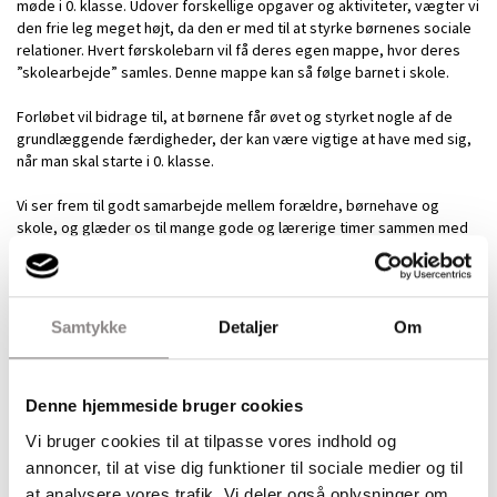
møde i 0. klasse. Udover forskellige opgaver og aktiviteter, vægter vi
den frie leg meget højt, da den er med til at styrke børnenes sociale
relationer. Hvert førskolebarn vil få deres egen mappe, hvor deres
”skolearbejde” samles. Denne mappe kan så følge barnet i skole.
Forløbet vil bidrage til, at børnene får øvet og styrket nogle af de
grundlæggende færdigheder, der kan være vigtige at have med sig,
når man skal starte i 0. klasse.
Vi ser frem til godt samarbejde mellem forældre, børnehave og
skole, og glæder os til mange gode og lærerige timer sammen med
jeres børn.
Samtykke
Detaljer
Om
Denne hjemmeside bruger cookies
Vi bruger cookies til at tilpasse vores indhold og
annoncer, til at vise dig funktioner til sociale medier og til
at analysere vores trafik. Vi deler også oplysninger om